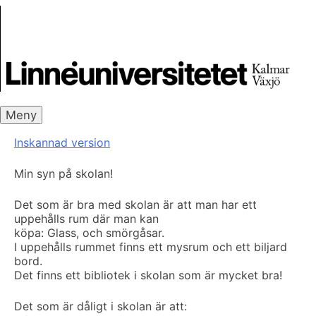
Skip
Skrivbanken
to
content
Meny
Inskannad version
Min syn på skolan!
Det som är bra med skolan är att man har ett
uppehålls rum där man kan
köpa: Glass, och smörgåsar.
I uppehålls rummet finns ett mysrum och ett biljard
bord.
Det finns ett bibliotek i skolan som är mycket bra!
Det som är dåligt i skolan är att: