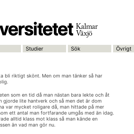
Studier
Sök
Övrigt
ka bli riktigt skönt. Men om man tänker så har
lig.
ten som en tid då man nästan bara lekte och åt
an gjorde lite hantverk och så men det är dom
a var mycket roligare då, man hittade på mer
 som ett antal man fortfarande umgås med än idag.
rade alltid klass mot klass så man kände en
ssen än vad man gör nu.