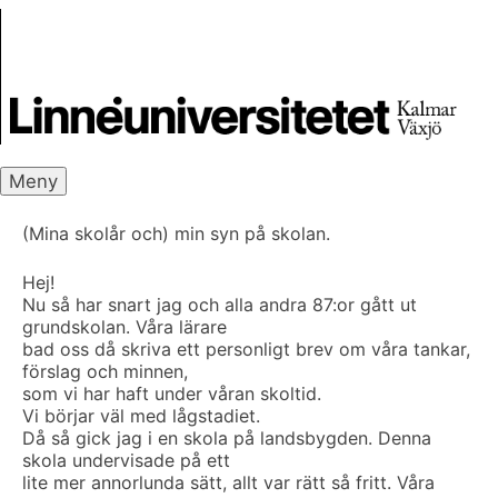
Skip
Skrivbanken
to
content
Meny
(Mina skolår och) min syn på skolan.
Hej!
Nu så har snart jag och alla andra 87:or gått ut
grundskolan. Våra lärare
bad oss då skriva ett personligt brev om våra tankar,
förslag och minnen,
som vi har haft under våran skoltid.
Vi börjar väl med lågstadiet.
Då så gick jag i en skola på landsbygden. Denna
skola undervisade på ett
lite mer annorlunda sätt, allt var rätt så fritt. Våra