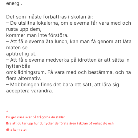
energi.
Det som måste förbättras i skolan är:
– De utslitna lokalerna, om eleverna får vara med och
rusta upp dem,
kommer man inte förstöra.
– Att få eleverna äta lunch, kan man få genom att låta
maten se
aptitretlig ut.
– Att få eleverna medverka på idrotten är att sätta in
hyttar/bås i
omklädningsrum. Få vara med och bestämma, och ha
flera alternativ.
– Mobbningen finns det bara ett sätt, att lära sig
acceptera varandra.
+
Du ger vissa svar på frågorna du ställer.
Bra att du tar upp hur du tycker de första åren i skolan påverkat dig och
dina kamrater.