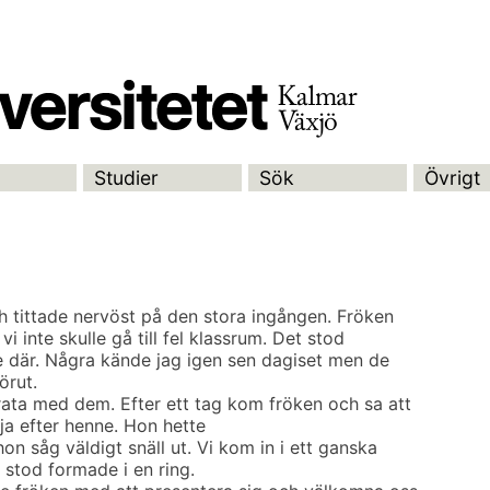
Studier
Sök
Övrigt
 tittade nervöst på den stora ingången. Fröken
vi inte skulle gå till fel klassrum. Det stod
 där. Några kände jag igen sen dagiset men de
örut.
rata med dem. Efter ett tag kom fröken och sa att
lja efter henne. Hon hette
on såg väldigt snäll ut. Vi kom in i ett ganska
 stod formade i en ring.