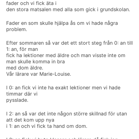
fader och vi fick äta i
den stora matsalen med alla som gick i grundskolan.
Fader en som skulle hjälpa ås om vi hade några
problem.
Efter sommaren så var det ett stort steg från 0: an till
1: an, för man
fick ha lektioner med äldre och man visste inte om
man skulle komma in bra
med dom äldre.
Vår lärare var Marie-Louise.
I 0: an fick vi inte ha exakt lektioner men vi hade
timmar där vi
pysslade.
I 2: an så var det inte någon större skillnad för utan
att det kom upp nya
i 1: an och vi fick ta hand om dom.