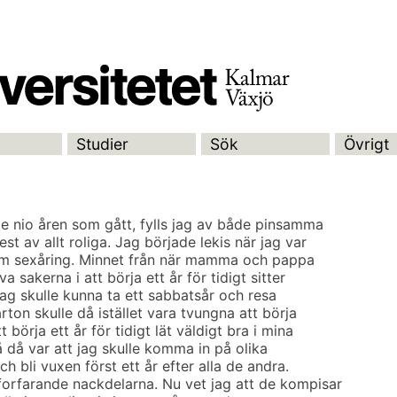
Studier
Sök
Övrigt
de nio åren som gått, fylls jag av både pinsamma
t av allt roliga. Jag började lekis när jag var
om sexåring. Minnet från när mamma och pappa
a sakerna i att börja ett år för tidigt sitter
jag skulle kunna ta ett sabbatsår och resa
rton skulle då istället vara tvungna att börja
börja ett år för tidigt lät väldigt bra i mina
å då var att jag skulle komma in på olika
ch bli vuxen först ett år efter alla de andra.
orfarande nackdelarna. Nu vet jag att de kompisar